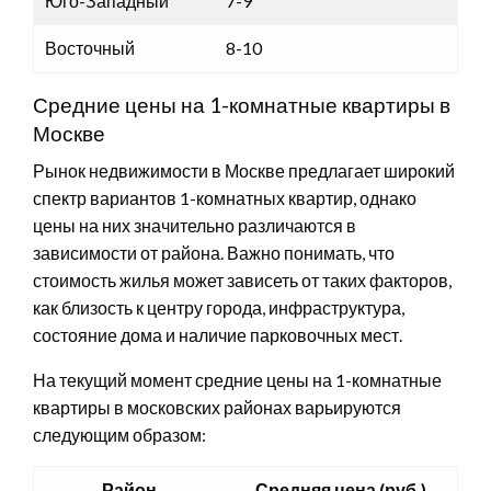
Юго-Западный
7-9
Восточный
8-10
Средние цены на 1-комнатные квартиры в
Москве
Рынок недвижимости в Москве предлагает широкий
спектр вариантов 1-комнатных квартир, однако
цены на них значительно различаются в
зависимости от района. Важно понимать, что
стоимость жилья может зависеть от таких факторов,
как близость к центру города, инфраструктура,
состояние дома и наличие парковочных мест.
На текущий момент средние цены на 1-комнатные
квартиры в московских районах варьируются
следующим образом:
Район
Средняя цена (руб.)