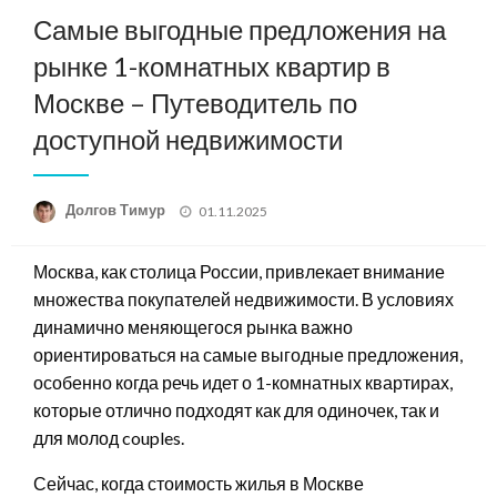
Самые выгодные предложения на
рынке 1-комнатных квартир в
Москве – Путеводитель по
доступной недвижимости
Posted
Долгов Тимур
01.11.2025
on
Москва, как столица России, привлекает внимание
множества покупателей недвижимости. В условиях
динамично меняющегося рынка важно
ориентироваться на самые выгодные предложения,
особенно когда речь идет о 1-комнатных квартирах,
которые отлично подходят как для одиночек, так и
для молод couples.
Сейчас, когда стоимость жилья в Москве