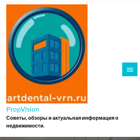
Перейти
к
содержимому
PropVision
Советы, обзоры и актуальная информация о
недвижимости.