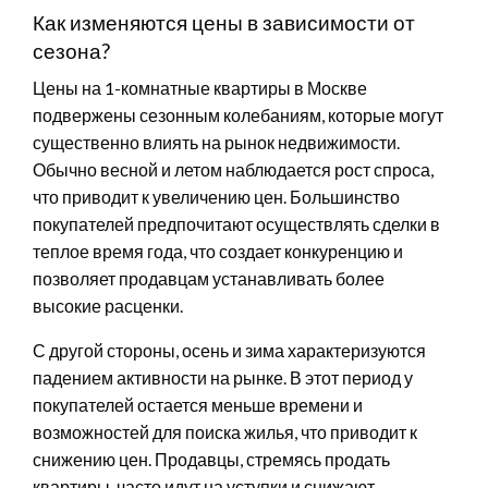
Как изменяются цены в зависимости от
сезона?
Цены на 1-комнатные квартиры в Москве
подвержены сезонным колебаниям, которые могут
существенно влиять на рынок недвижимости.
Обычно весной и летом наблюдается рост спроса,
что приводит к увеличению цен. Большинство
покупателей предпочитают осуществлять сделки в
теплое время года, что создает конкуренцию и
позволяет продавцам устанавливать более
высокие расценки.
С другой стороны, осень и зима характеризуются
падением активности на рынке. В этот период у
покупателей остается меньше времени и
возможностей для поиска жилья, что приводит к
снижению цен. Продавцы, стремясь продать
квартиры, часто идут на уступки и снижают