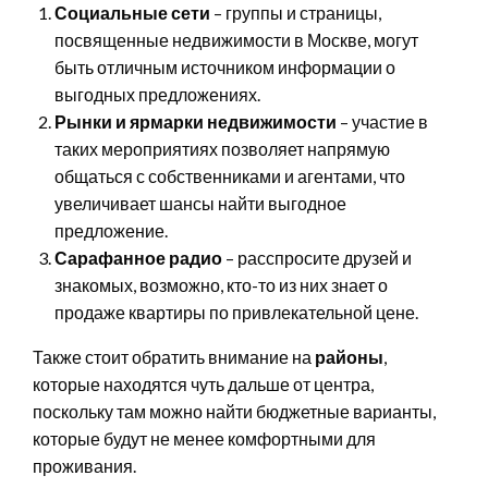
Социальные сети
– группы и страницы,
посвященные недвижимости в Москве, могут
быть отличным источником информации о
выгодных предложениях.
Рынки и ярмарки недвижимости
– участие в
таких мероприятиях позволяет напрямую
общаться с собственниками и агентами, что
увеличивает шансы найти выгодное
предложение.
Сарафанное радио
– расспросите друзей и
знакомых, возможно, кто-то из них знает о
продаже квартиры по привлекательной цене.
Также стоит обратить внимание на
районы
,
которые находятся чуть дальше от центра,
поскольку там можно найти бюджетные варианты,
которые будут не менее комфортными для
проживания.