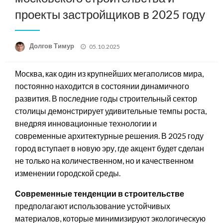
проекты застройщиков в 2025 году
Posted
Долгов Тимур
05.10.2025
on
Москва, как один из крупнейших мегаполисов мира,
постоянно находится в состоянии динамичного
развития. В последние годы строительный сектор
столицы демонстрирует удивительные темпы роста,
внедряя инновационные технологии и
современные архитектурные решения. В 2025 году
город вступает в новую эру, где акцент будет сделан
не только на количественном, но и качественном
изменении городской среды.
Современные тенденции в строительстве
предполагают использование устойчивых
материалов, которые минимизируют экологическую