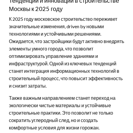
Тенденции и инновации в строительстве
Москвы к 2025 году
К 2025 году московское строительство переживет
значительные изменения, driven by новыми
технологиями и устойчивыми решениями.
Ожидается, что застройщики будут активно внедрять
элементы умного города, что позволит
оптимизировать управление зданиями и
инфраструктурой. Одной из ключевых тенденций
станет интеграция информационных технологий в
строительный процесс, что повысит эффективность
и снизит затраты.
Также важным направлением станет переход на
экологически чистые материалы и устойчивые
строительные практики. Это позволит не только
сократить углеродный след, но и создать
комфортные условия для жизни горожан.