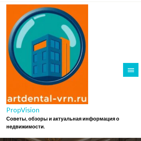
Перейти
к
содержимому
PropVision
Советы, обзоры и актуальная информация о
недвижимости.